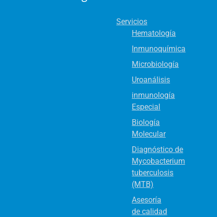
Servicios
Hematología
Inmunoquímica
Microbiología
Uroanálisis
inmunología
Especial
Biología
Molecular
Diagnóstico de
Mycobacterium
tuberculosis
(MTB)
Asesoría
de calidad