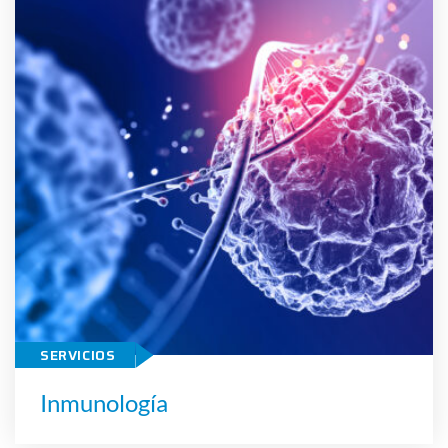
Inmunología
SERVICIOS
Inmunología