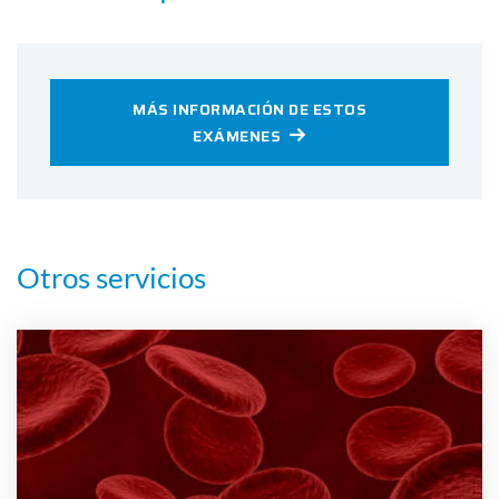
MÁS INFORMACIÓN DE ESTOS
EXÁMENES
Otros servicios