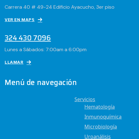
Carrera 40 # 49-24 Edificio Ayacucho, 3er piso
VER EN MAPS
324 430 7096
Lunes a Sábados: 7:00am a 6:00pm
LLAMAR
Menú de navegación
Servicios
Hematología
Inmunoquímica
Microbiología
Uroanálisis