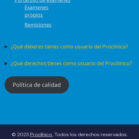
Portafolio de examenes
Examenes
propios
Remisiones
¿Qué deberes tienes como usuario del Proclínico?
¿Qué derechos tienes como usuario del Procilinico?
Política de calidad
© 2023
Proclínico.
Todos los derechos reservados.