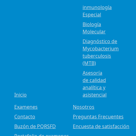
inmunología
Especial
Biología
Molecular
Diagnóstico de
Mycobacterium
tuberculosis
(MTB)
Asesoría
de calidad
analítica y
Inicio
asistencial
Examenes
Nosotros
Contacto
Preguntas Frecuentes
Buzón de PQRSFD
Encuesta de satisfacción