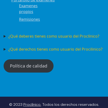
Portafolio de examenes
Examenes
propios
Remisiones
¿Qué deberes tienes como usuario del Proclínico?
¿Qué derechos tienes como usuario del Procilinico?
Política de calidad
© 2023
Proclínico.
Todos los derechos reservados.