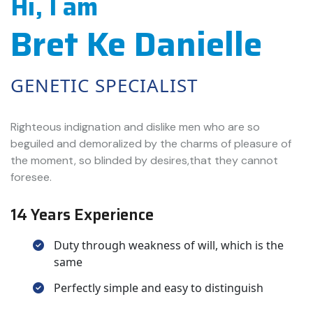
Hi, I am
Bret Ke Danielle
GENETIC SPECIALIST
Righteous indignation and dislike men who are so
beguiled and demoralized by the charms of pleasure of
the moment, so blinded by desires,that they cannot
foresee.
14 Years Experience
Duty through weakness of will, which is the
same
Perfectly simple and easy to distinguish