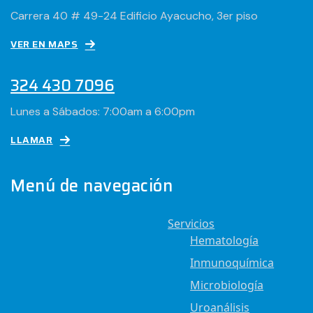
Carrera 40 # 49-24 Edificio Ayacucho, 3er piso
VER EN MAPS
324 430 7096
Lunes a Sábados: 7:00am a 6:00pm
LLAMAR
Menú de navegación
Servicios
Hematología
Inmunoquímica
Microbiología
Uroanálisis