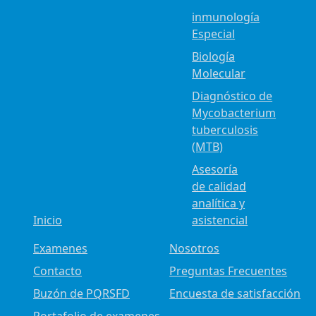
inmunología
Especial
Biología
Molecular
Diagnóstico de
Mycobacterium
tuberculosis
(MTB)
Asesoría
de calidad
analítica y
Inicio
asistencial
Examenes
Nosotros
Contacto
Preguntas Frecuentes
Buzón de PQRSFD
Encuesta de satisfacción