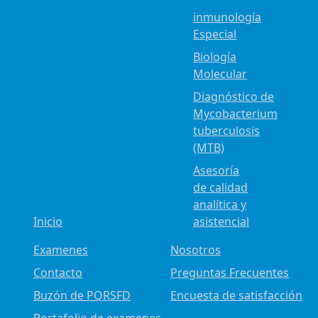
inmunología
Especial
Biología
Molecular
Diagnóstico de
Mycobacterium
tuberculosis
(MTB)
Asesoría
de calidad
analítica y
Inicio
asistencial
Examenes
Nosotros
Contacto
Preguntas Frecuentes
Buzón de PQRSFD
Encuesta de satisfacción