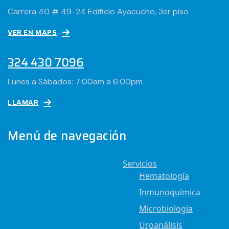
Carrera 40 # 49-24 Edificio Ayacucho, 3er piso
VER EN MAPS
324 430 7096
Lunes a Sábados: 7:00am a 6:00pm
LLAMAR
Menú de navegación
Servicios
Hematología
Inmunoquímica
Microbiología
Uroanálisis