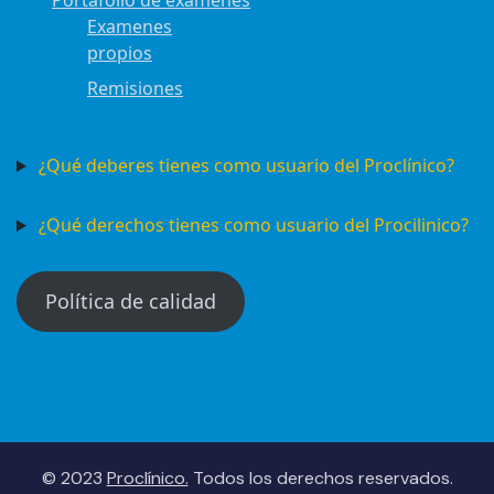
Portafolio de examenes
Examenes
propios
Remisiones
¿Qué deberes tienes como usuario del Proclínico?
¿Qué derechos tienes como usuario del Procilinico?
Política de calidad
© 2023
Proclínico.
Todos los derechos reservados.