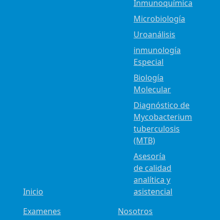
Inmunoquímica
Microbiología
Uroanálisis
inmunología
Especial
Biología
Molecular
Diagnóstico de
Mycobacterium
tuberculosis
(MTB)
Asesoría
de calidad
analítica y
Inicio
asistencial
Examenes
Nosotros