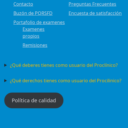
Contacto
Preguntas Frecuentes
Buzón de PQRSFD
Encuesta de satisfacción
Portafolio de examenes
Examenes
propios
Remisiones
¿Qué deberes tienes como usuario del Proclínico?
¿Qué derechos tienes como usuario del Procilinico?
Política de calidad