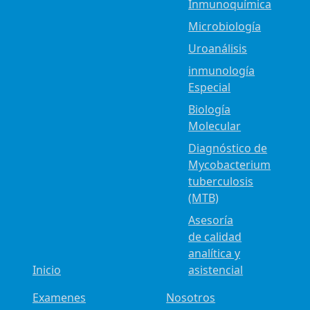
Inmunoquímica
Microbiología
Uroanálisis
inmunología
Especial
Biología
Molecular
Diagnóstico de
Mycobacterium
tuberculosis
(MTB)
Asesoría
de calidad
analítica y
Inicio
asistencial
Examenes
Nosotros