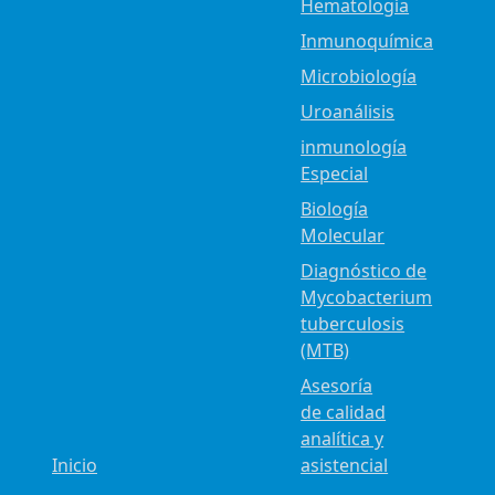
Hematología
Inmunoquímica
Microbiología
Uroanálisis
inmunología
Especial
Biología
Molecular
Diagnóstico de
Mycobacterium
tuberculosis
(MTB)
Asesoría
de calidad
analítica y
Inicio
asistencial