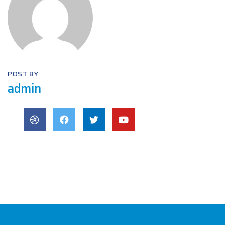
POST BY
admin