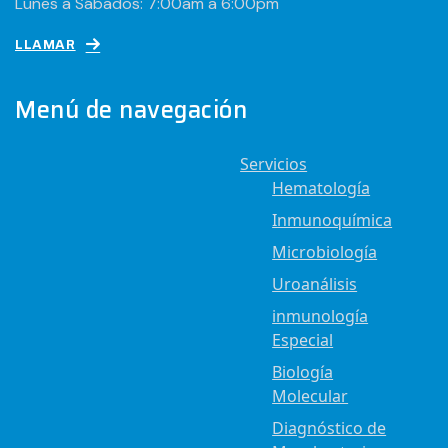
Lunes a Sábados: 7:00am a 6:00pm
LLAMAR
Menú de navegación
Servicios
Hematología
Inmunoquímica
Microbiología
Uroanálisis
inmunología
Especial
Biología
Molecular
Diagnóstico de