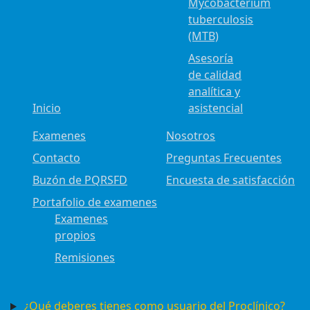
Mycobacterium
tuberculosis
(MTB)
Asesoría
de calidad
analítica y
Inicio
asistencial
Examenes
Nosotros
Contacto
Preguntas Frecuentes
Buzón de PQRSFD
Encuesta de satisfacción
Portafolio de examenes
Examenes
propios
Remisiones
¿Qué deberes tienes como usuario del Proclínico?