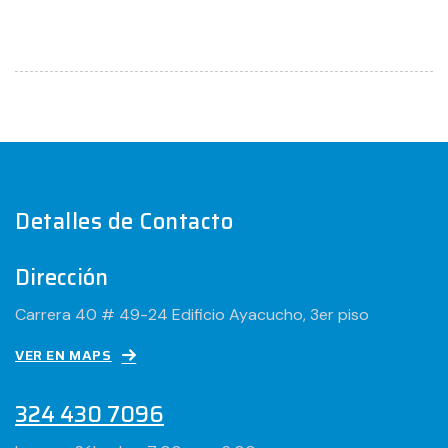
Detalles de Contacto
Dirección
Carrera 40 # 49-24 Edificio Ayacucho, 3er piso
VER EN MAPS
324 430 7096