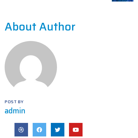
About Author
POST BY
admin