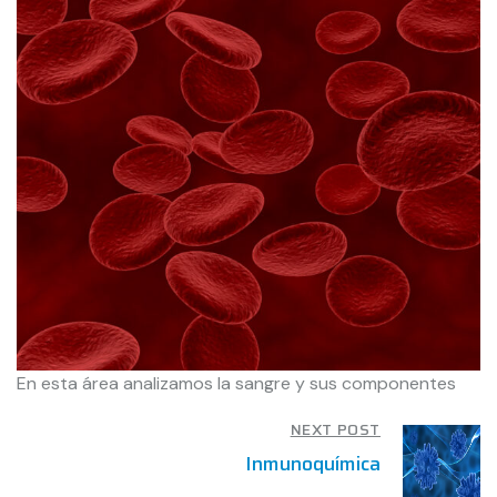
En esta área analizamos la sangre y sus componentes
NEXT POST
Inmunoquímica